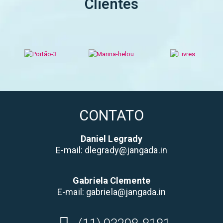
Clientes
CONTATO
Daniel Legrady
E-mail: dlegrady@jangada.in
Gabriela Clemente
E-mail: gabriela@jangada.in