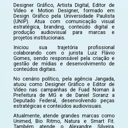
Designer Gráfico, Artista Digital, Editor de
Vídeo e Motion Designer, formado em
Design Gráfico pela Universidade Paulista
(UNIP). Atua com comunicação visual
estratégica, branding, conteúdo digital e
produção audiovisual para marcas e
projetos institucionais.
Iniciou sua trajetória profissional
colaborando com o jurista Luiz Flávio
Gomes, sendo responsável pela criação e
gestão de mídias e desenvolvimento de
conteúdos digitais.
No cenário político, pela agência Jangada,
atuou como Designer Gráfico e Editor de
Vídeo nas campanhas de Fuad Noman à
Prefeitura de MG e de Daniel Soranz a
Deputado Federal, desenvolvendo peças
estratégicas e conteúdos audiovisuais.
Atualmente, atende grandes marcas como
Unimed, Bio Ritmo, Natura e Smart Fit.
Também atende o Alexandre Silveira,